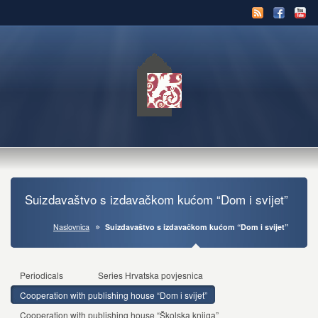
Suizdavaštvo s izdavačkom kućom “Dom i svijet”
Naslovnica
Suizdavaštvo s izdavačkom kućom “Dom i svijet”
Periodicals
Series Hrvatska povjesnica
Cooperation with publishing house “Dom i svijet”
Cooperation with publishing house “Školska knjiga”