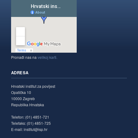
Pronađi nas na
velikoj karti.
ADRESA
Hrvatski institut za povijest
Opatička 10
10000 Zagreb
Republika Hrvatska
Telefon: (01) 4851-721
Telefaks: (01) 4851-725
E-mail: institut@isp.hr