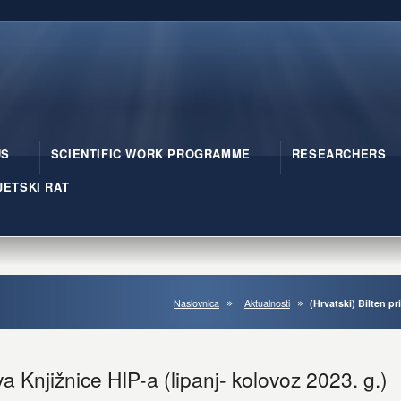
US
SCIENTIFIC WORK PROGRAMME
RESEARCHERS
JETSKI RAT
Naslovnica
Aktualnosti
(Hrvatski) Bilten pr
va Knjižnice HIP-a (lipanj- kolovoz 2023. g.)