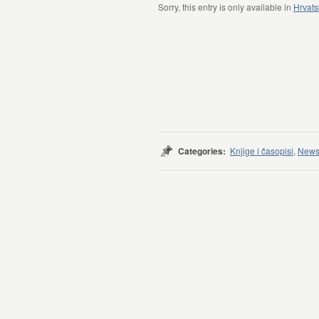
Sorry, this entry is only available in
Hrvats
Categories:
Knjige i časopisi
,
Newsl