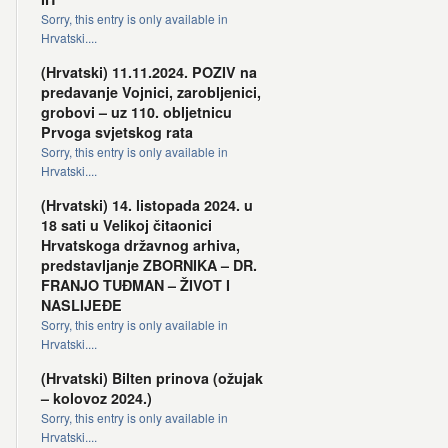
Sorry, this entry is only available in
Hrvatski....
(Hrvatski) 11.11.2024. POZIV na
predavanje Vojnici, zarobljenici,
grobovi – uz 110. obljetnicu
Prvoga svjetskog rata
Sorry, this entry is only available in
Hrvatski....
(Hrvatski) 14. listopada 2024. u
18 sati u Velikoj čitaonici
Hrvatskoga državnog arhiva,
predstavljanje ZBORNIKA – DR.
FRANJO TUĐMAN – ŽIVOT I
NASLIJEĐE
Sorry, this entry is only available in
Hrvatski....
(Hrvatski) Bilten prinova (ožujak
– kolovoz 2024.)
Sorry, this entry is only available in
Hrvatski....