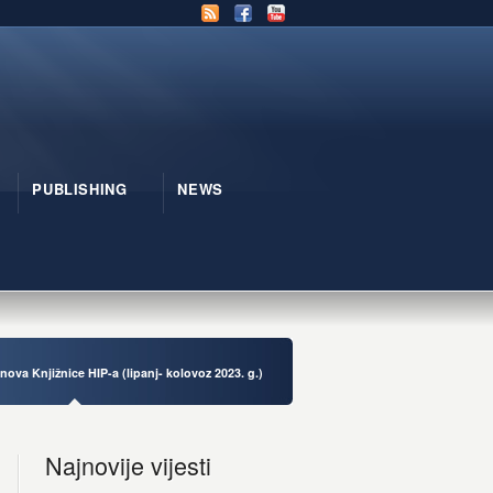
PUBLISHING
NEWS
inova Knjižnice HIP-a (lipanj- kolovoz 2023. g.)
Najnovije vijesti