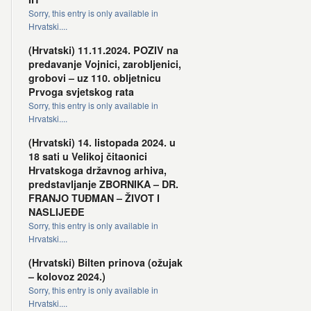
Sorry, this entry is only available in
Hrvatski....
(Hrvatski) 11.11.2024. POZIV na
predavanje Vojnici, zarobljenici,
grobovi – uz 110. obljetnicu
Prvoga svjetskog rata
Sorry, this entry is only available in
Hrvatski....
(Hrvatski) 14. listopada 2024. u
18 sati u Velikoj čitaonici
Hrvatskoga državnog arhiva,
predstavljanje ZBORNIKA – DR.
FRANJO TUĐMAN – ŽIVOT I
NASLIJEĐE
Sorry, this entry is only available in
Hrvatski....
(Hrvatski) Bilten prinova (ožujak
– kolovoz 2024.)
Sorry, this entry is only available in
Hrvatski....