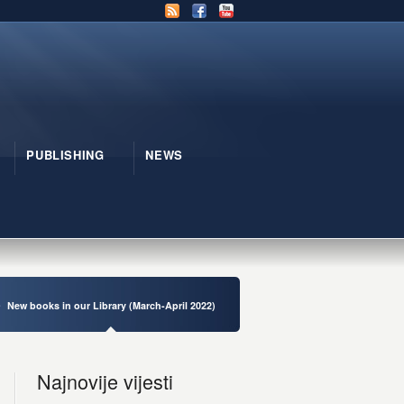
PUBLISHING
NEWS
New books in our Library (March-April 2022)
Najnovije vijesti