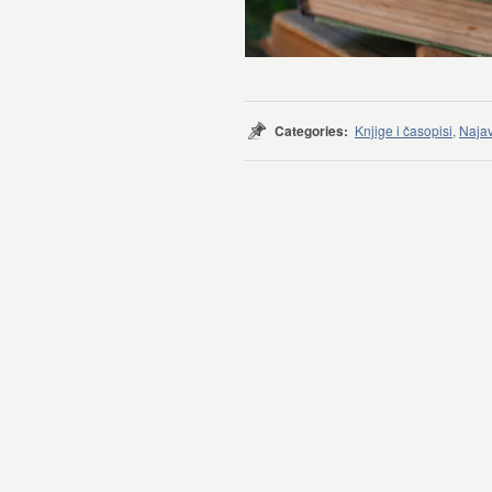
Categories:
Knjige i časopisi
,
Najav