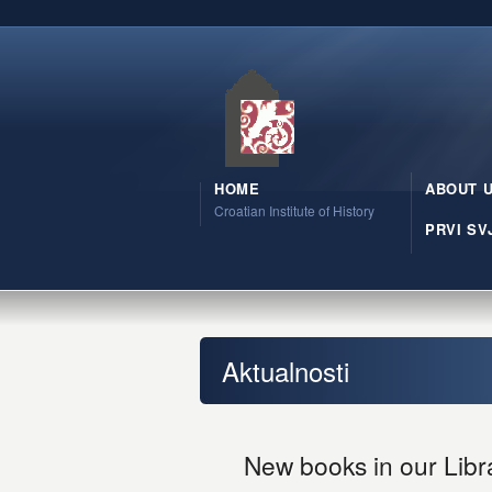
HOME
ABOUT 
Croatian Institute of History
PRVI SV
Aktualnosti
New books in our Libr