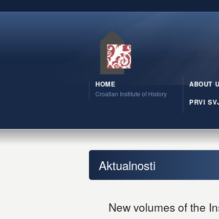
HOME
ABOUT 
Croatian Institute of History
PRVI SV
Aktualnosti
New volumes of the Ins