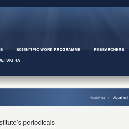
US
SCIENTIFIC WORK PROGRAMME
RESEARCHERS
JETSKI RAT
Naslovnica
Aktualnosti
titute’s periodicals