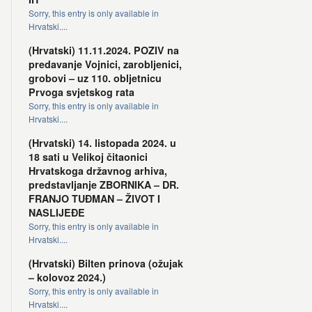
Sorry, this entry is only available in
Hrvatski....
(Hrvatski) 11.11.2024. POZIV na
predavanje Vojnici, zarobljenici,
grobovi – uz 110. obljetnicu
Prvoga svjetskog rata
Sorry, this entry is only available in
Hrvatski....
(Hrvatski) 14. listopada 2024. u
18 sati u Velikoj čitaonici
Hrvatskoga državnog arhiva,
predstavljanje ZBORNIKA – DR.
FRANJO TUĐMAN – ŽIVOT I
NASLIJEĐE
Sorry, this entry is only available in
Hrvatski....
(Hrvatski) Bilten prinova (ožujak
– kolovoz 2024.)
Sorry, this entry is only available in
Hrvatski....