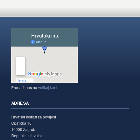
Pronađi nas na
velikoj karti.
ADRESA
Hrvatski institut za povijest
Opatička 10
10000 Zagreb
Republika Hrvatska