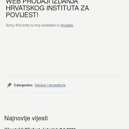
WEB PRODAJI IZDANJA
HRVATSKOG INSTITUTA ZA
POVIJEST!
Sorry, this entry is only available in
Hrvatski
.
Categories:
Najave i događanja
Najnovije vijesti