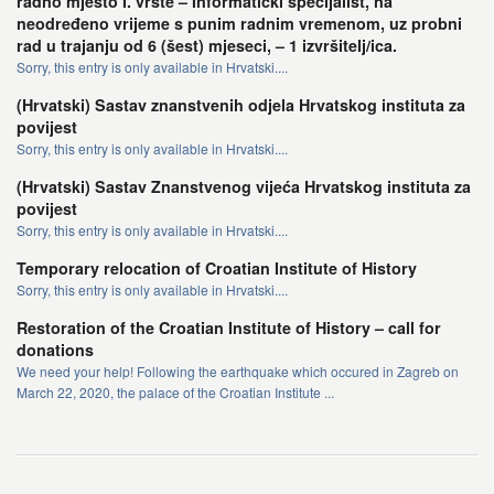
radno mjesto I. vrste – Informatički specijalist, na
neodređeno vrijeme s punim radnim vremenom, uz probni
rad u trajanju od 6 (šest) mjeseci, – 1 izvršitelj/ica.
Sorry, this entry is only available in Hrvatski....
(Hrvatski) Sastav znanstvenih odjela Hrvatskog instituta za
povijest
Sorry, this entry is only available in Hrvatski....
(Hrvatski) Sastav Znanstvenog vijeća Hrvatskog instituta za
povijest
Sorry, this entry is only available in Hrvatski....
Temporary relocation of Croatian Institute of History
Sorry, this entry is only available in Hrvatski....
Restoration of the Croatian Institute of History – call for
donations
We need your help! Following the earthquake which occured in Zagreb on
March 22, 2020, the palace of the Croatian Institute ...