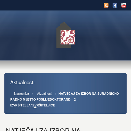
Aktualnosti
Naslovnica
Aktualnosti
NATJEČAJ ZA IZBOR NA SURADNIČKO
RADNO MJESTO POSLIJEDOKTORAND – 2
IZVRŠITELJA/IZVRŠITELJICE
NATJEČAJ ZA IZBOR NA