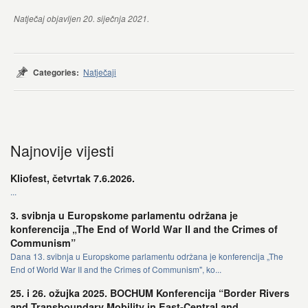
Natječaj objavljen 20. siječnja 2021.
Categories:
Natječaji
Najnovije vijesti
Kliofest, četvrtak 7.6.2026.
...
3. svibnja u Europskome parlamentu održana je
konferencija „The End of World War II and the Crimes of
Communism”
Dana 13. svibnja u Europskome parlamentu održana je konferencija „The
End of World War II and the Crimes of Communism", ko...
25. i 26. ožujka 2025. BOCHUM Konferencija “Border Rivers
and Transboundary Mobility in East-Central and