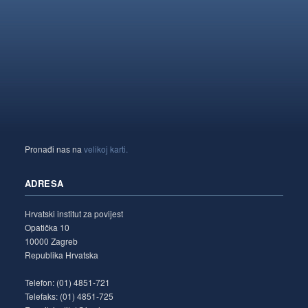
Pronađi nas na
velikoj karti.
ADRESA
Hrvatski institut za povijest
Opatička 10
10000 Zagreb
Republika Hrvatska
Telefon: (01) 4851-721
Telefaks: (01) 4851-725