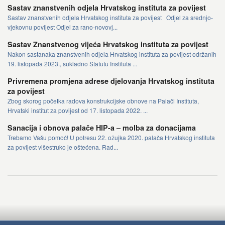
Sastav znanstvenih odjela Hrvatskog instituta za povijest
Sastav znanstvenih odjela Hrvatskog instituta za povijest Odjel za srednjo-
vjekovnu povijest Odjel za rano-novovj...
Sastav Znanstvenog vijeća Hrvatskog instituta za povijest
Nakon sastanaka znanstvenih odjela Hrvatskog instituta za povijest održanih
19. listopada 2023., sukladno Statutu Instituta ...
Privremena promjena adrese djelovanja Hrvatskog instituta
za povijest
Zbog skorog početka radova konstrukcijske obnove na Palači Instituta,
Hrvatski institut za povijest od 17. listopada 2022. ...
Sanacija i obnova palače HIP-a – molba za donacijama
Trebamo Vašu pomoć! U potresu 22. ožujka 2020. palača Hrvatskog instituta
za povijest višestruko je oštećena. Rad...