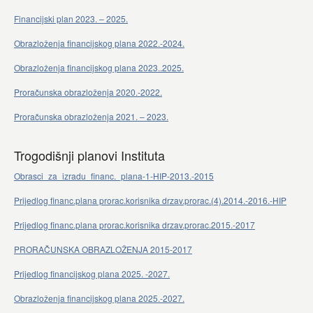
Financijski plan 2023. – 2025.
Obrazloženja financijskog plana 2022.-2024.
Obrazloženja financijskog plana 2023..2025.
Proračunska obrazloženja 2020.-2022.
Proračunska obrazloženja 2021. – 2023.
Trogodišnji planovi Instituta
Obrasci_za_izradu_financ._plana-1-HIP-2013.-2015
Prijedlog financ.plana prorac.korisnika drzav.prorac.(4).2014.-2016.-HIP
Prijedlog financ.plana prorac.korisnika drzav.prorac.2015.-2017
PRORAČUNSKA OBRAZLOŽENJA 2015-2017
Prijedlog financijskog plana 2025. -2027.
Obrazloženja financijskog plana 2025.-2027.