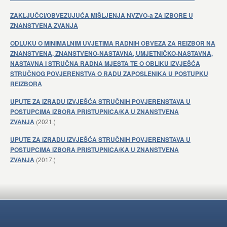
ZAKLJUČCI/OBVEZUJUĆA MIŠLJENJA NVZVO-a ZA IZBORE U
ZNANSTVENA ZVANJA
ODLUKU O MINIMALNIM UVJETIMA RADNIH OBVEZA ZA REIZBOR NA
ZNANSTVENA, ZNANSTVENO-NASTAVNA, UMJETNIČKO-NASTAVNA,
NASTAVNA I STRUČNA RADNA MJESTA TE O OBLIKU IZVJEŠĆA
STRUČNOG POVJERENSTVA O RADU ZAPOSLENIKA U POSTUPKU
REIZBORA
UPUTE ZA IZRADU IZVJEŠĆA STRUČNIH POVJERENSTAVA U
POSTUPCIMA IZBORA PRISTUPNICA/KA U ZNANSTVENA
ZVANJA
(2021.)
UPUTE ZA IZRADU IZVJEŠĆA STRUČNIH POVJERENSTAVA U
POSTUPCIMA IZBORA PRISTUPNICA/KA U ZNANSTVENA
ZVANJA
(2017.)