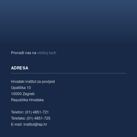
Pronađi nas na
velikoj karti.
ADRESA
Hrvatski institut za povijest
Opatička 10
10000 Zagreb
Republika Hrvatska
Telefon: (01) 4851-721
Telefaks: (01) 4851-725
E-mail: institut@isp.hr