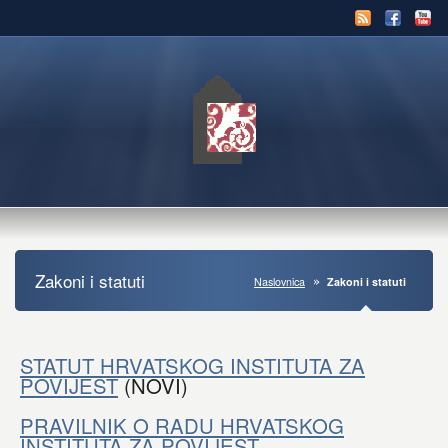
Zakoni i statuti
Naslovnica
Zakoni i statuti
STATUT HRVATSKOG INSTITUTA ZA
POVIJEST
(NOVI)
PRAVILNIK O RADU HRVATSKOG
INSTITUTA ZA POVIJEST