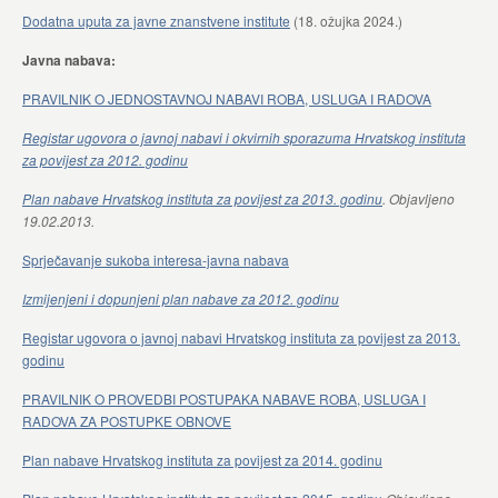
Dodatna uputa za javne znanstvene institute
(18. ožujka 2024.)
Javna nabava:
PRAVILNIK O JEDNOSTAVNOJ NABAVI ROBA, USLUGA I RADOVA
Registar ugovora o javnoj nabavi i okvirnih sporazuma Hrvatskog instituta
za povijest za 2012. godinu
Plan nabave Hrvatskog instituta za povijest za 2013. godinu
. Objavljeno
19.02.2013.
Sprječavanje sukoba interesa-javna nabava
Izmijenjeni i dopunjeni plan nabave za 2012. godinu
Registar ugovora o javnoj nabavi Hrvatskog instituta za povijest za 2013.
godinu
PRAVILNIK O PROVEDBI POSTUPAKA NABAVE ROBA, USLUGA I
RADOVA ZA POSTUPKE OBNOVE
Plan nabave Hrvatskog instituta za povijest za 2014. godinu