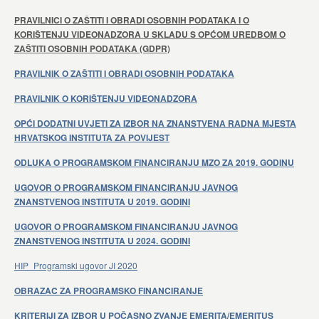
PRAVILNICI O ZAŠTITI I OBRADI OSOBNIH PODATAKA I O
KORIŠTENJU VIDEONADZORA U SKLADU S OPĆOM UREDBOM O
ZAŠTITI OSOBNIH PODATAKA (GDPR)
PRAVILNIK O ZAŠTITI I OBRADI OSOBNIH PODATAKA
PRAVILNIK O KORIŠTENJU VIDEONADZORA
OPĆI DODATNI UVJETI ZA IZBOR NA ZNANSTVENA RADNA MJESTA
HRVATSKOG INSTITUTA ZA POVIJEST
ODLUKA O PROGRAMSKOM FINANCIRANJU MZO ZA 2019. GODINU
UGOVOR O PROGRAMSKOM FINANCIRANJU JAVNOG
ZNANSTVENOG INSTITUTA U 2019. GODINI
UGOVOR O PROGRAMSKOM FINANCIRANJU JAVNOG
ZNANSTVENOG INSTITUTA U 2024. GODINI
HIP_Programski ugovor JI 2020
OBRAZAC ZA PROGRAMSKO FINANCIRANJE
KRITERIJI ZA IZBOR U POČASNO ZVANJE EMERITA/EMERITUS