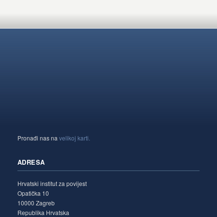
Pronađi nas na
velikoj karti.
ADRESA
Hrvatski institut za povijest
Opatička 10
10000 Zagreb
Republika Hrvatska