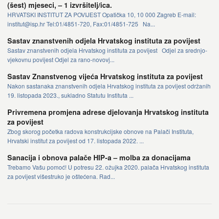
(šest) mjeseci, – 1 izvršitelj/ica.
HRVATSKI INSTITUT ZA POVIJEST Opatička 10, 10 000 Zagreb E-mail:
institut@isp.hr Tel:01/4851-720, Fax:01/4851-725 Na...
Sastav znanstvenih odjela Hrvatskog instituta za povijest
Sastav znanstvenih odjela Hrvatskog instituta za povijest Odjel za srednjo-
vjekovnu povijest Odjel za rano-novovj...
Sastav Znanstvenog vijeća Hrvatskog instituta za povijest
Nakon sastanaka znanstvenih odjela Hrvatskog instituta za povijest održanih
19. listopada 2023., sukladno Statutu Instituta ...
Privremena promjena adrese djelovanja Hrvatskog instituta
za povijest
Zbog skorog početka radova konstrukcijske obnove na Palači Instituta,
Hrvatski institut za povijest od 17. listopada 2022. ...
Sanacija i obnova palače HIP-a – molba za donacijama
Trebamo Vašu pomoć! U potresu 22. ožujka 2020. palača Hrvatskog instituta
za povijest višestruko je oštećena. Rad...