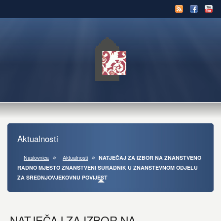
Aktualnosti
Naslovnica
Aktualnosti
NATJEČAJ ZA IZBOR NA ZNANSTVENO
RADNO MJESTO ZNANSTVENI SURADNIK U ZNANSTEVNOM ODJELU
ZA SREDNJOVJEKOVNU POVIJEST
NATJEČAJ ZA IZBOR NA