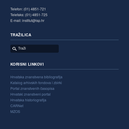
Telefon: (01) 4851-721
Telefaks: (01) 4851-725
E-mail: institut@isp.hr
TRAŽILICA
KORISNI LINKOVI
Hrvatska znanstvena bibliografija
Katalog arhivskih fondova i zbirki
Portal znanstvenih časopisa
Hrvatski znanstveni portal
Hrvatska historiografija
CARNet
MZOS