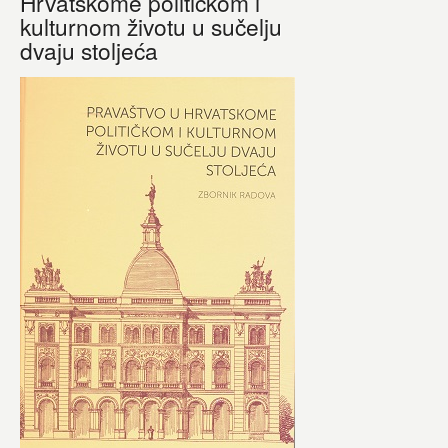
Hrvatskome političkom i
kulturnom životu u sučelju
dvaju stoljeća