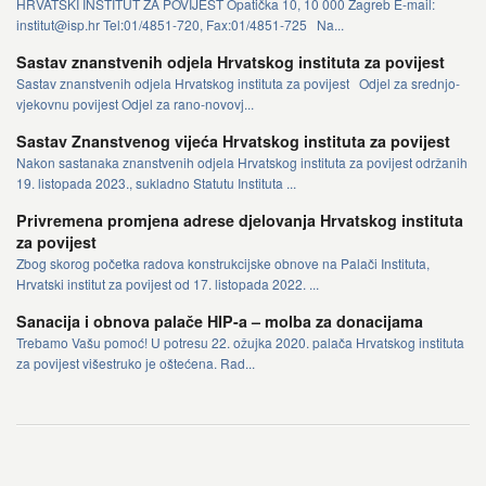
HRVATSKI INSTITUT ZA POVIJEST Opatička 10, 10 000 Zagreb E-mail:
institut@isp.hr Tel:01/4851-720, Fax:01/4851-725 Na...
Sastav znanstvenih odjela Hrvatskog instituta za povijest
Sastav znanstvenih odjela Hrvatskog instituta za povijest Odjel za srednjo-
vjekovnu povijest Odjel za rano-novovj...
Sastav Znanstvenog vijeća Hrvatskog instituta za povijest
Nakon sastanaka znanstvenih odjela Hrvatskog instituta za povijest održanih
19. listopada 2023., sukladno Statutu Instituta ...
Privremena promjena adrese djelovanja Hrvatskog instituta
za povijest
Zbog skorog početka radova konstrukcijske obnove na Palači Instituta,
Hrvatski institut za povijest od 17. listopada 2022. ...
Sanacija i obnova palače HIP-a – molba za donacijama
Trebamo Vašu pomoć! U potresu 22. ožujka 2020. palača Hrvatskog instituta
za povijest višestruko je oštećena. Rad...