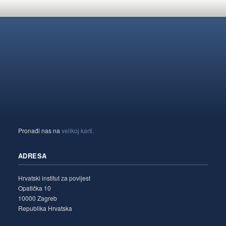
Pronađi nas na
velikoj karti.
ADRESA
Hrvatski institut za povijest
Opatička 10
10000 Zagreb
Republika Hrvatska