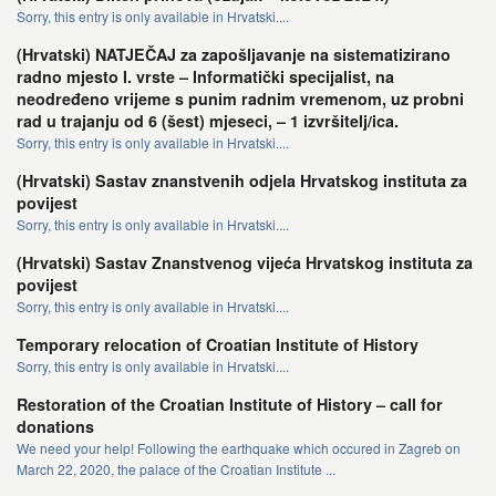
Sorry, this entry is only available in Hrvatski....
(Hrvatski) NATJEČAJ za zapošljavanje na sistematizirano
radno mjesto I. vrste – Informatički specijalist, na
neodređeno vrijeme s punim radnim vremenom, uz probni
rad u trajanju od 6 (šest) mjeseci, – 1 izvršitelj/ica.
Sorry, this entry is only available in Hrvatski....
(Hrvatski) Sastav znanstvenih odjela Hrvatskog instituta za
povijest
Sorry, this entry is only available in Hrvatski....
(Hrvatski) Sastav Znanstvenog vijeća Hrvatskog instituta za
povijest
Sorry, this entry is only available in Hrvatski....
Temporary relocation of Croatian Institute of History
Sorry, this entry is only available in Hrvatski....
Restoration of the Croatian Institute of History – call for
donations
We need your help! Following the earthquake which occured in Zagreb on
March 22, 2020, the palace of the Croatian Institute ...