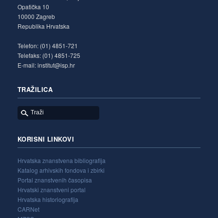
Opatička 10
10000 Zagreb
Republika Hrvatska
Telefon: (01) 4851-721
Telefaks: (01) 4851-725
E-mail: institut@isp.hr
TRAŽILICA
KORISNI LINKOVI
Hrvatska znanstvena bibliografija
Katalog arhivskih fondova i zbirki
Portal znanstvenih časopisa
Hrvatski znanstveni portal
Hrvatska historiografija
CARNet