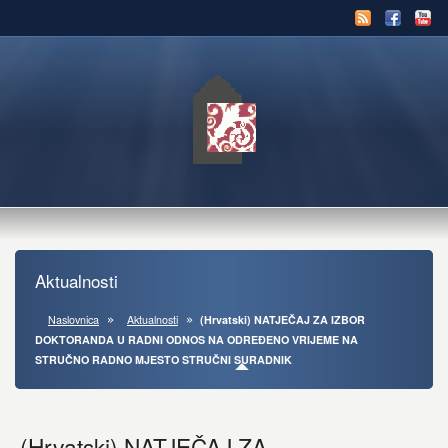
Aktualnosti
Naslovnica
Aktualnosti
(Hrvatski) NATJEČAJ ZA IZBOR
DOKTORANDA U RADNI ODNOS NA ODREĐENO VRIJEME NA
STRUČNO RADNO MJESTO STRUČNI SURADNIK
(Hrvatski) NATJEČAJ ZA