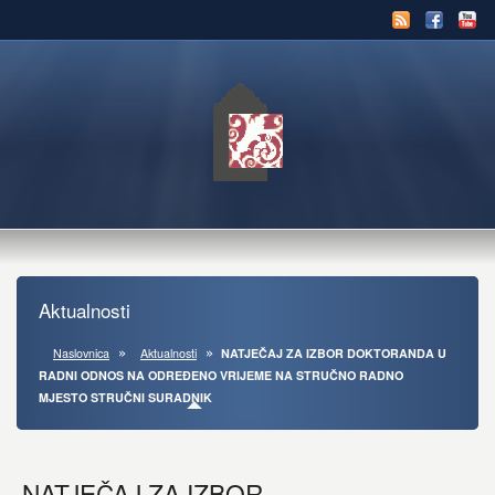
Aktualnosti
Naslovnica
Aktualnosti
NATJEČAJ ZA IZBOR DOKTORANDA U
RADNI ODNOS NA ODREĐENO VRIJEME NA STRUČNO RADNO
MJESTO STRUČNI SURADNIK
NATJEČAJ ZA IZBOR