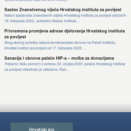
Sastav Znanstvenog vijeća Hrvatskog instituta za povijest
Nakon sastanaka znanstvenih odjela Hrvatskog instituta za povijest održanih
19. listopada 2023., sukladno Statutu Instituta ...
Privremena promjena adrese djelovanja Hrvatskog instituta
za povijest
Zbog skorog početka radova konstrukcijske obnove na Palači Instituta,
Hrvatski institut za povijest od 17. listopada 2022. ...
Sanacija i obnova palače HIP-a – molba za donacijama
Trebamo Vašu pomoć! U potresu 22. ožujka 2020. palača Hrvatskog instituta
za povijest višestruko je oštećena. Rad...