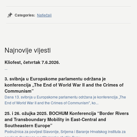
Categories:
Natječaji
Najnovije vijesti
Kliofest, četvrtak 7.6.2026.
...
3. svibnja u Europskome parlamentu održana je
konferencija „The End of World War II and the Crimes of
Communism”
Dana 13. svibnja u Europskome parlamentu održana je konferencija „The
End of World War II and the Crimes of Communism", ko...
25. i 26. ožujka 2025. BOCHUM Konferencija “Border Rivers
and Transboundary Mobility in East-Central and
Southeastern Europe”
Podružnica za povijest Slavonije, Srijema i Baranje Hrvatskog instituta za