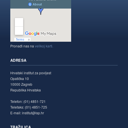
Pronađi nas na
velikoj karti.
ADRESA
Hrvatski institut za povijest
Opatička 10
10000 Zagreb
Republika Hrvatska
Telefon: (01) 4851-721
Telefaks: (01) 4851-725
E-mail: institut@isp.hr
TRAŽILICA