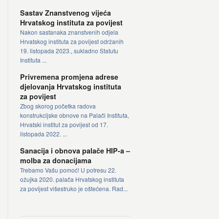
Sastav Znanstvenog vijeća
Hrvatskog instituta za povijest
Nakon sastanaka znanstvenih odjela
Hrvatskog instituta za povijest održanih
19. listopada 2023., sukladno Statutu
Instituta ...
Privremena promjena adrese
djelovanja Hrvatskog instituta
za povijest
Zbog skorog početka radova
konstrukcijske obnove na Palači Instituta,
Hrvatski institut za povijest od 17.
listopada 2022. ...
Sanacija i obnova palače HIP-a –
molba za donacijama
Trebamo Vašu pomoć! U potresu 22.
ožujka 2020. palača Hrvatskog instituta
za povijest višestruko je oštećena. Rad...