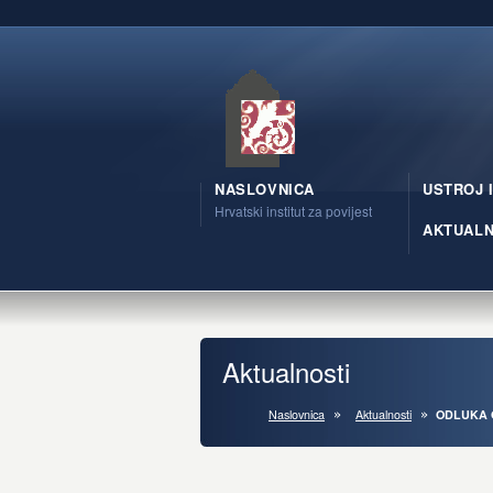
NASLOVNICA
USTROJ 
Hrvatski institut za povijest
AKTUALN
Aktualnosti
Naslovnica
Aktualnosti
ODLUKA 