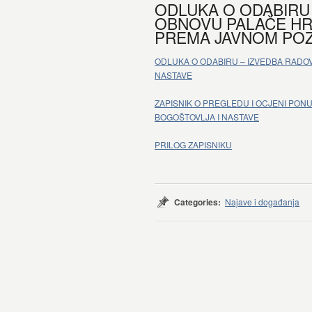
ODLUKA O ODABIRU 
OBNOVU PALAČE HRV
PREMA JAVNOM POZ
ODLUKA O ODABIRU – IZVEDBA RADO
NASTAVE
ZAPISNIK O PREGLEDU I OCJENI PON
BOGOŠTOVLJA I NASTAVE
PRILOG ZAPISNIKU
Categories:
Najave i događanja