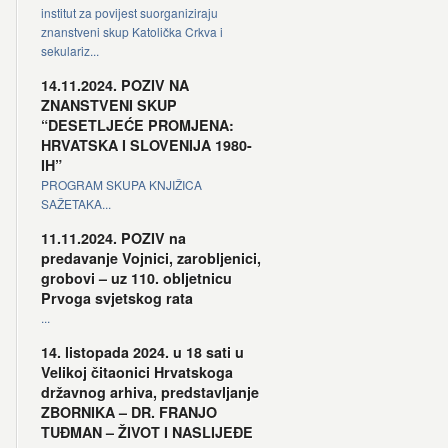
institut za povijest suorganiziraju
znanstveni skup Katolička Crkva i
sekulariz...
14.11.2024. POZIV NA
ZNANSTVENI SKUP
“DESETLJEĆE PROMJENA:
HRVATSKA I SLOVENIJA 1980-
IH”
PROGRAM SKUPA KNJIŽICA
SAŽETAKA...
11.11.2024. POZIV na
predavanje Vojnici, zarobljenici,
grobovi – uz 110. obljetnicu
Prvoga svjetskog rata
...
14. listopada 2024. u 18 sati u
Velikoj čitaonici Hrvatskoga
državnog arhiva, predstavljanje
ZBORNIKA – DR. FRANJO
TUĐMAN – ŽIVOT I NASLIJEĐE