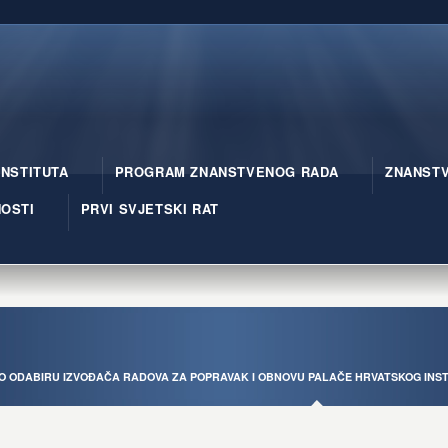
INSTITUTA
PROGRAM ZNANSTVENOG RADA
ZNANSTV
OSTI
PRVI SVJETSKI RAT
O ODABIRU IZVOĐAČA RADOVA ZA POPRAVAK I OBNOVU PALAČE HRVATSKOG INST