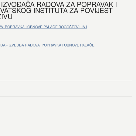
IZVOĐAČA RADOVA ZA POPRAVAK I
ATSKOG INSTITUTA ZA POVIJEST
IVU
VA POPRAVKA I OBNOVE PALAČE BOGOŠTOVLJA I
UDA - IZVEDBA RADOVA POPRAVKA I OBNOVE PALAČE