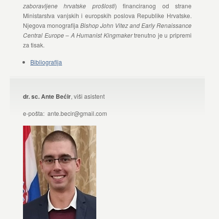
zaboravljene hrvatske prošlosti
) financiranog od strane
Ministarstva vanjskih i europskih poslova Republike Hrvatske.
Njegova monografija
Bishop John Vitez and Early Renaissance
Central Europe – A Humanist Kingmaker
trenutno je u pripremi
za tisak.
Bibliografija
dr. sc. Ante Bećir
, viši asistent
e-pošta: ante.becir@gmail.com