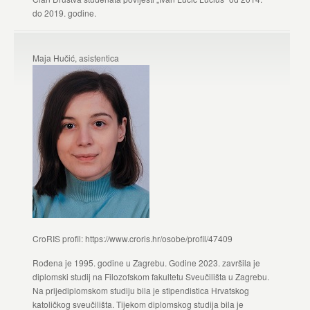
do 2019. godine.
Maja Hučić, asistentica
CroRIS profil: https://www.croris.hr/osobe/profil/47409
Rođena je 1995. godine u Zagrebu. Godine 2023. završila je
diplomski studij na Filozofskom fakultetu Sveučilišta u Zagrebu.
Na prijediplomskom studiju bila je stipendistica Hrvatskog
katoličkog sveučilišta. Tijekom diplomskog studija bila je