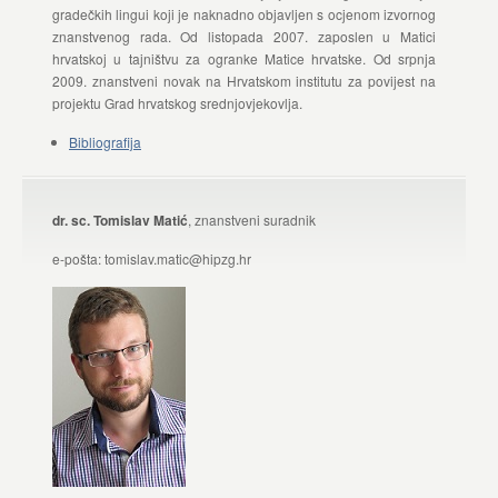
gradečkih lingui koji je naknadno objavljen s ocjenom izvornog
znanstvenog rada. Od listopada 2007. zaposlen u Matici
hrvatskoj u tajništvu za ogranke Matice hrvatske. Od srpnja
2009. znanstveni novak na Hrvatskom institutu za povijest na
projektu Grad hrvatskog srednjovjekovlja.
Bibliografija
dr. sc. Tomislav Matić
, znanstveni suradnik
e-pošta: tomislav.matic@hipzg.hr