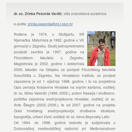
dr. sc. Zrinka Pešorda Vardić
, viša znanstvena suradnica
e-pošta:
zrinka.pesorda@zg.t-com.hr
Rođena je 1974. u Stuttgartu, SR
Njemačka. Maturirala je 1992. godine u VII.
gimnaziji u Zagrebu. Studij jednopredmetne
povijesti završila je 1997. godine na
Filozofskom fakultetu u Zagrebu.
Magistrirala je 2002. godine i doktorirala
2006, također na Odsjeku za povijest Filozofskog fakulteta
Sveučilišta u Zagrebu. Na Hrvatskom institutu za povijest
zaposlena je od 1. siječnja 1998. godine, i to na projektima
Opis zemalja Kraljevine Hrvatske na vojnim kartama, voditelj:
dr. sc. Mirko Valentić (1996.-2002.), potom Naselja i društveno-
političke zajednice srednjovjekovne Hrvatske, voditelj: dr. sc.
Ante Škegro (2002.-2006.), te od 2007. godine na projektu
Grad hrvatskog srednjovjekovlja: društvene strukture,
topografija, urbani život, voditelj: dr. sc. Irena Beyovsky Latin.
Od 1994. do 1998. godine redovito je sudjelovala u
Dubrovačkoj medievističkoj radionici pri Međunarodnom