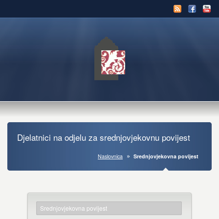
Djelatnici na odjelu za srednjovjekovnu povijest
Naslovnica
Srednjovjekovna povijest
Srednjovjekovna povijest