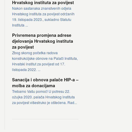
Hrvatskog instituta za povijest
Nakon sastanaka znanstvenih odjela
Hrvatskog instituta za povijest održanih
19. listopada 2023., sukladno Statutu
Instituta ...
Privremena promjena adrese
djelovanja Hrvatskog instituta
za povijest
Zbog skorog početka radova
konstrukcijske obnove na Palači Instituta,
Hrvatski institut za povijest od 17.
listopada 2022. ...
Sanacija i obnova palače HIP-a –
molba za donacijama
Trebamo Vašu pomoć! U potresu 22.
ožujka 2020. palača Hrvatskog instituta
za povijest višestruko je oštećena. Rad...