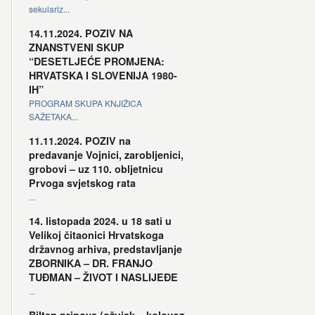
sekulariz...
14.11.2024. POZIV NA
ZNANSTVENI SKUP
“DESETLJEĆE PROMJENA:
HRVATSKA I SLOVENIJA 1980-
IH”
PROGRAM SKUPA KNJIŽICA
SAŽETAKA...
11.11.2024. POZIV na
predavanje Vojnici, zarobljenici,
grobovi – uz 110. obljetnicu
Prvoga svjetskog rata
...
14. listopada 2024. u 18 sati u
Velikoj čitaonici Hrvatskoga
državnog arhiva, predstavljanje
ZBORNIKA – DR. FRANJO
TUĐMAN – ŽIVOT I NASLIJEĐE
...