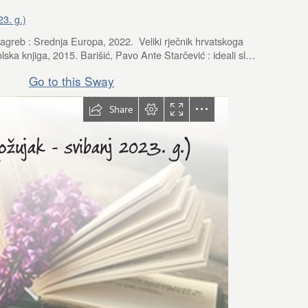
23. g.)
 Zagreb : Srednja Europa, 2022. Veliki rječnik hrvatskoga
lska knjiga, 2015. Barišić, Pavo Ante Starčević : ideali sl…
Go to this Sway