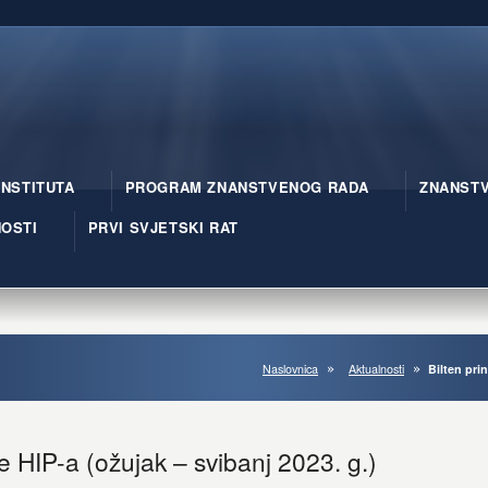
INSTITUTA
PROGRAM ZNANSTVENOG RADA
ZNANSTV
OSTI
PRVI SVJETSKI RAT
Naslovnica
Aktualnosti
Bilten pri
ce HIP-a (ožujak – svibanj 2023. g.)