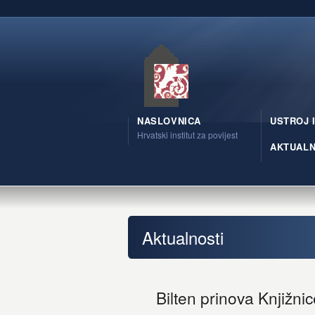
NASLOVNICA
USTROJ 
Hrvatski institut za povijest
AKTUALN
Aktualnosti
Bilten prinova Knjižni