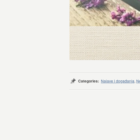
Categories:
Najave i događanja
,
Ne