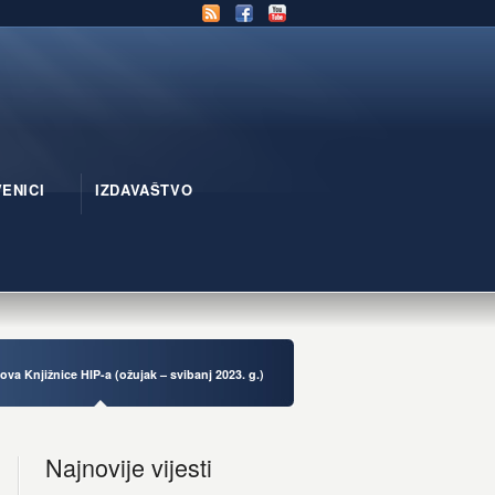
ENICI
IZDAVAŠTVO
nova Knjižnice HIP-a (ožujak – svibanj 2023. g.)
Najnovije vijesti