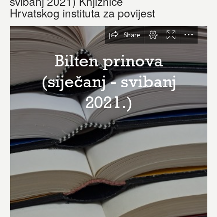
svibanj 2021) Knjižnice
Hrvatskog instituta za povijest