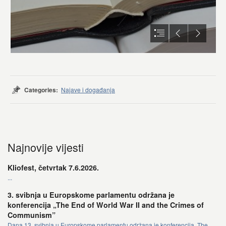
Categories:
Najave i događanja
Najnovije vijesti
Kliofest, četvrtak 7.6.2026.
...
3. svibnja u Europskome parlamentu održana je
konferencija „The End of World War II and the Crimes of
Communism”
Dana 13. svibnja u Europskome parlamentu održana je konferencija „The