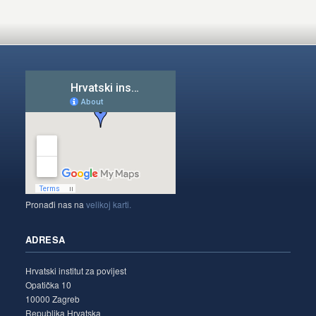
Pronađi nas na
velikoj karti.
ADRESA
Hrvatski institut za povijest
Opatička 10
10000 Zagreb
Republika Hrvatska