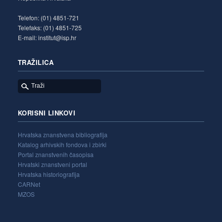
Telefon: (01) 4851-721
Telefaks: (01) 4851-725
E-mail: institut@isp.hr
TRAŽILICA
KORISNI LINKOVI
Hrvatska znanstvena bibliografija
Katalog arhivskih fondova i zbirki
Portal znanstvenih časopisa
Hrvatski znanstveni portal
Hrvatska historiografija
CARNet
MZOS