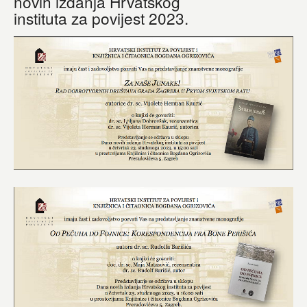
novih izdanja Hrvatskog
instituta za povijest 2023.