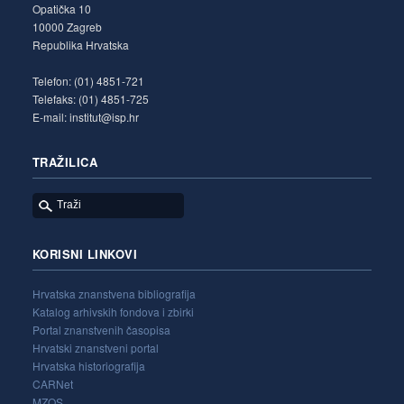
Opatička 10
10000 Zagreb
Republika Hrvatska
Telefon: (01) 4851-721
Telefaks: (01) 4851-725
E-mail: institut@isp.hr
TRAŽILICA
KORISNI LINKOVI
Hrvatska znanstvena bibliografija
Katalog arhivskih fondova i zbirki
Portal znanstvenih časopisa
Hrvatski znanstveni portal
Hrvatska historiografija
CARNet
MZOS