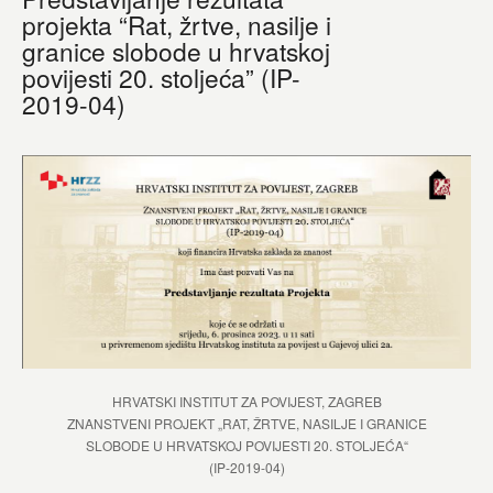
projekta “Rat, žrtve, nasilje i
granice slobode u hrvatskoj
povijesti 20. stoljeća” (IP-
2019-04)
HRVATSKI INSTITUT ZA POVIJEST, ZAGREB
ZNANSTVENI PROJEKT „RAT, ŽRTVE, NASILJE I GRANICE
SLOBODE U HRVATSKOJ POVIJESTI 20. STOLJEĆA“
(IP-2019-04)