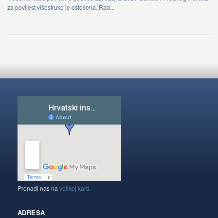
za povijest višestruko je oštećena. Rad...
Pronađi nas na
velikoj karti.
ADRESA