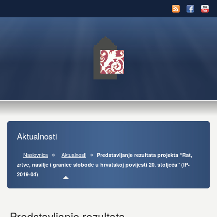
Aktualnosti
Naslovnica
Aktualnosti
Predstavljanje rezultata projekta “Rat,
žrtve, nasilje i granice slobode u hrvatskoj povijesti 20. stoljeća” (IP-
2019-04)
Predstavljanje rezultata