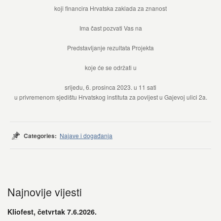
koji financira Hrvatska zaklada za znanost
Ima čast pozvati Vas na
Predstavljanje rezultata Projekta
koje će se održati u
srijedu, 6. prosinca 2023. u 11 sati
u privremenom sjedištu Hrvatskog instituta za povijest u Gajevoj ulici 2a.
Categories:
Najave i događanja
Najnovije vijesti
Kliofest, četvrtak 7.6.2026.